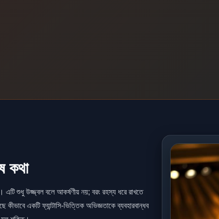
ষ কথা
। এটি শুধু উজ্জ্বল বলে আকর্ষণীয় নয়; বরং রহস্য ধরে রাখতে
ীভাবে একটি ফ্যান্টাসি-ভিত্তিক অভিজ্ঞতাকে ব্যবহারবান্ধব