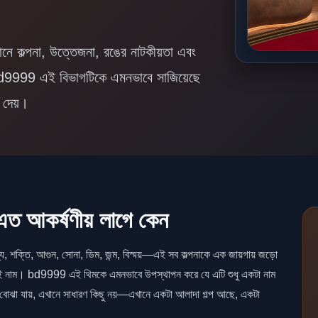
ানে কল্পনা, উত্তেজনা, রঙের নাটকীয়তা এবং
 bd9999 এই বিভাগটিকে এমনভাবে সাজিয়েছে
ি দেয়।
এত আকর্ষণীয় লাগে কেন
রহস্য, শক্তি, আগুন, সোনা, ডিম, জন্ম, বিস্ময়—এই সব কল্পনাকে এক জায়গায় জড়ো
ই নাম। bd9999 এই থিমকে এমনভাবে উপস্থাপন করে যে এটি শুধু একটা নাম
 বোঝা যায়, এখানে সাধারণ কিছু নয়—এখানে একটা আলাদা গল্প আছে, একটা