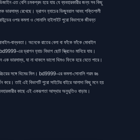
জাইন এত বেশি চমকপ্রদ হয়ে যায় যে ব্যবহারকারীর জন্য সব কিছু
ভারসাম্য রেখেছে। ড্রাগন হ্যাচের ভিজ্যুয়াল আবহ শক্তিশালী
গ্রাউন্ডের ওপর কমলা ও সোনালি হাইলাইট পুরো বিভাগকে জীবন্ত
 মোবাইল-বান্ধবতা। অনেকে রাতের বেলা বা ফাঁকে ফাঁকে মোবাইল
 bd9999-এর ড্রাগন হ্যাচ বিভাগ ছোট স্ক্রিনেও মানিয়ে যায়।
ন এক ভারসাম্য, যা না থাকলে ভালো থিমও ফিকে হয়ে যেতে পারে।
 পরিচয়ের সঙ্গে থিমের মিল। bd9999-এর কমলা-সোনালি গরম রঙ
র্থন করে। তাই এই বিভাগটি পুরো সাইটের বাইরে আলাদা কিছু মনে হয়
য়। ব্যবহারকারীর কাছে এই একরূপতা আস্থার অনুভূতিও বাড়ায়।