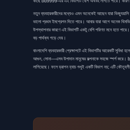
কাছে bd9999-এর এই বিভাগটি বেশি অর্থবহ লাগতে পারে। কারণ এ
নতুন ব্যবহারকারীদের মধ্যেও এমন অনেকেই আছেন যারা ভিজ্যুয়ালি স্
ভালো প্রথম ইমপ্রেশন দিতে পারে। আবার যারা আগে অনেক থিমভ
উপস্থাপনার কারণে এই বিভাগটি একটু বেশি পরিণত মনে হতে পারে। 
বড় পার্থক্য গড়ে দেয়।
বাংলাদেশি ব্যবহারকারী প্রেক্ষাপটে এই বিভাগটির আরেকটি সুবিধা
আগুন, সোনা—এসব উপাদান মানুষের কল্পনাকে সহজে স্পর্শ করে। bd
লাগিয়েছে। ফলে ড্রাগন হ্যাচ শুধুই একটি বিভাগ নয়; এটি কৌতূহলী