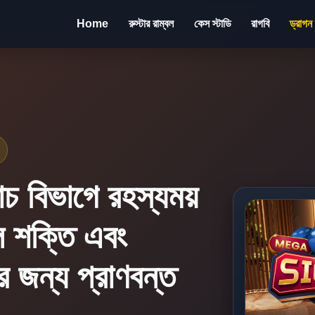
Home
রুস্টার রাম্বল
কেস স্টাডি
রাগবি
ড্রাগন 
চ বিভাগে রহস্যময়
াল শক্তি এবং
র জন্য প্রাণবন্ত