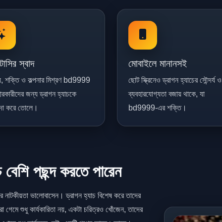
ন্টাসির স্বাদ
মোবাইলে মানানসই
য, শক্তি ও কল্পনার মিশ্রণ bd9999
ছোট স্ক্রিনেও ড্রাগন হ্যাচের সৌন্দর্য ও
হারকারীদের জন্য ড্রাগন হ্যাচকে
ব্যবহারযোগ্যতা বজায় থাকে, যা
দা করে তোলে।
bd9999-এর শক্তি।
বেশি পছন্দ করতে পারেন
র নাটকীয়তা ভালোবাসেন। ড্রাগন হ্যাচ বিশেষ করে তাদের
া গেমে শুধু কার্যকারিতা নয়, একটা চরিত্রও খোঁজেন, তাদের