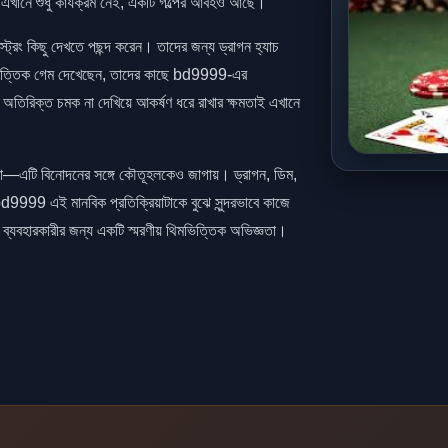
খানে শুধু কার্যক্রম নেই, একটি গল্পের আবহও আছে।
ট্রং কিছু দেখতে পছন্দ করেন। তাদের জন্য ড্রাগন হ্যাচ
িত্তিক গেম দেখেছেন, তাদের কাছে bd9999-এর
অতিরিক্ত চমক না দেখিয়ে আকর্ষণ ধরে রাখার ক্ষমতাই এখানে
 হলো—এটি বিনোদনের সঙ্গে কৌতূহলকেও জাগায়। ড্রাগন, ডিম,
9999 এই মানবিক প্রতিক্রিয়াটাকে বুঝে সুন্দরভাবে কাজে
 ব্যবহারকারীর জন্য একটি স্মরণীয় থিমভিত্তিক অভিজ্ঞতা।