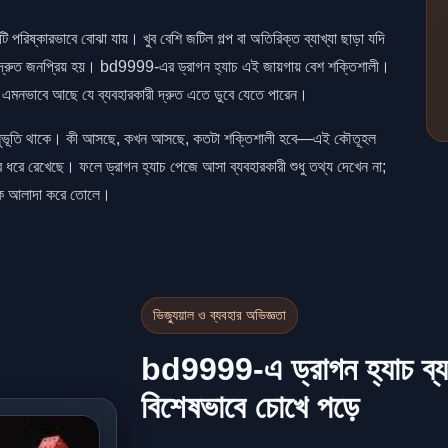
ি পরিষ্কারভাবে বোঝা যায়। খুব বেশি জটিল গল্প বা অতিরিক্ত ব্যাখ্যা ছাড়া যদি
টি দ্রুত জনপ্রিয় হয়। bd9999-এর ড্রাগন হ্যাচ এই জায়গায় বেশ শক্তিশালী।
ে এমনভাবে আছে যে ব্যবহারকারী দ্রুত এতে ডুবে যেতে পারেন।
অনুভূতি থাকে। কী আসছে, কখন আসছে, কতটা শক্তিশালী হবে—এই কৌতূহল
 রেখেছে। ফলে ড্রাগন হ্যাচ পেজে আসা ব্যবহারকারী শুধু তথ্য দেখেন না;
িকে আলাদা করে তোলে।
ভিজ্যুয়াল ও ব্যবহার অভিজ্ঞতা
bd9999-এ ড্রাগন হ্যাচ ব্য
বিশেষভাবে চোখে পড়ে