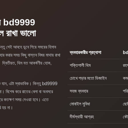
সময় bd9999
াল রাখা ভালো
ন্তু সেই আবহে ডুবে গিয়ে সময়ের হিসাব
ব্যবহারকারীর প্রত্যাশা
bd
র করার সময় কিছু বাস্তব বিষয় মাথায় রাখা
দ্বিতীয়ত, থিম যত আকর্ষণীয় হোক,
শক্তিশালী থিম
রহস
চোখে পড়ার মতো ডিজাইন
কমল
কে যান, এটা স্বাভাবিক। কিন্তু bd9999
সহজ ব্যবহার
পরি
ো। বিশেষ করে রাতের বেলা বা অবসরে
ারে কতক্ষণ সময় দেওয়া হবে। এতে
মোবাইল সুবিধা
ছোট
ি হয় না।
দীর্ঘস্থায়ী আগ্রহ
কৌত