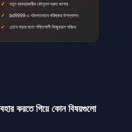
নতুন ব্যবহারকারীর কৌতূহল দ্রুত জাগায়
bd9999-এ গঠনগতভাবে পরিষ্কার উপস্থাপন
চোখে পড়ার মতো শক্তিশালী ভিজ্যুয়াল পরিচয়
বহার করতে গিয়ে কোন বিষয়গুলো