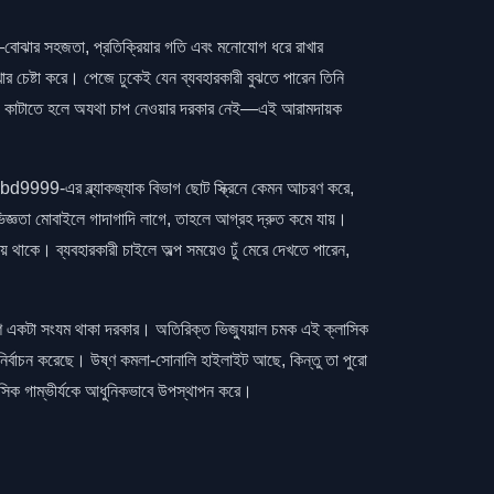
ূর্ণ—বোঝার সহজতা, প্রতিক্রিয়ার গতি এবং মনোযোগ ধরে রাখার
 চেষ্টা করে। পেজে ঢুকেই যেন ব্যবহারকারী বুঝতে পারেন তিনি
য় কাটাতে হলে অযথা চাপ নেওয়ার দরকার নেই—এই আরামদায়ক
bd9999-এর ব্ল্যাকজ্যাক বিভাগ ছোট স্ক্রিনে কেমন আচরণ করে,
ভিজ্ঞতা মোবাইলে গাদাগাদি লাগে, তাহলে আগ্রহ দ্রুত কমে যায়।
জায় থাকে। ব্যবহারকারী চাইলে অল্প সময়েও ঢুঁ মেরে দেখতে পারেন,
েশে একটা সংযম থাকা দরকার। অতিরিক্ত ভিজ্যুয়াল চমক এই ক্লাসিক
র্বাচন করেছে। উষ্ণ কমলা-সোনালি হাইলাইট আছে, কিন্তু তা পুরো
লাসিক গাম্ভীর্যকে আধুনিকভাবে উপস্থাপন করে।