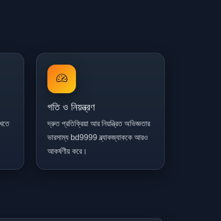
গতি ও নিয়ন্ত্রণ
েখতে
দ্রুত প্রতিক্রিয়া আর নিয়ন্ত্রিত অভিজ্ঞতার
ভারসাম্য bd9999 ব্ল্যাকজ্যাককে আরও
আকর্ষণীয় করে।