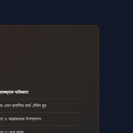
যাকজ্যাক অভিজ্ঞতা
য় এমন ক্লাসিক কার্ড টেবিল মুড
ংযত ও আরামদায়ক উপস্থাপন
 পড়া ও দেখা সহজ