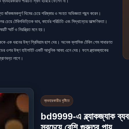
্ঞ ব্যবহারকারীও পরিচিত স্বাদ হারিয়ে ফেলেন না।
্ত জাঁকজমকপূর্ণ থিমের চেয়ে পরিষ্কার ও সংহত অভিজ্ঞতা পছন্দ করেন।
ের চেয়ে টেবিলভিত্তিক ভাব, কার্ডের পরিচিতি এবং সিদ্ধান্তের তাত্ক্ষণিকতা।
ি স্মার্ট ও নিয়ন্ত্রিত মনে হয়।
ককে এক ধরনের উষ্ণ প্রিমিয়াম ছাপ দেয়। অনেক ক্লাসিক টেবিল গেম সাধারণত
উন্ডের ওপর উষ্ণ হাইলাইট একটি আধুনিক আবহ এনে দেয়। ফলে ব্ল্যাকজ্যাকের
প্রাণবন্ত লাগে।
ব্যবহারকারীর দৃষ্টিতে
bd9999-এ ব্ল্যাকজ্যাক ব্য
সবচেয়ে বেশি গুরুত্ব পায়