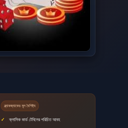
ব্ল্যাকজ্যাকের মূল বৈশিষ্ট্য
ক্লাসিক কার্ড টেবিলের পরিচিত আবহ