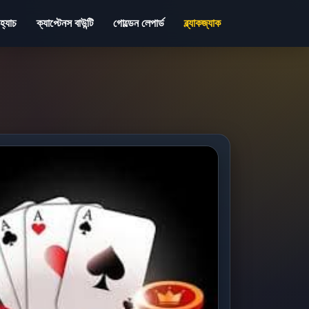
হ্যাচ
ক্যাপ্টেনস বাউন্টি
গোল্ডেন লেপার্ড
ব্ল্যাকজ্যাক