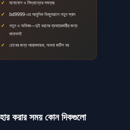
মনোযোগ ও সিদ্ধান্তের সমন্বয়
bd9999-এর আধুনিক ভিজ্যুয়ালে নতুন স্বাদ
নতুন ও অভিজ্ঞ—দুই ধরনের ব্যবহারকারীর জন্য
মানানসই
চোখের জন্য আরামদায়ক, অযথা জটিল নয়
বহার করার সময় কোন দিকগুলো