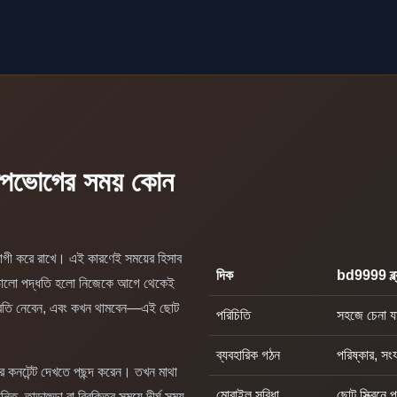
 উপভোগের সময় কোন
োযোগী করে রাখে। এই কারণেই সময়ের হিসাব
দিক
bd9999 ব্ল্
ভালো পদ্ধতি হলো নিজেকে আগে থেকেই
বিরতি নেবেন, এবং কখন থামবেন—এই ছোট
পরিচিতি
সহজে চেনা যা
ব্যবহারিক গঠন
পরিষ্কার, স
ের কনটেন্ট দেখতে পছন্দ করেন। তখন মাথা
মোবাইল সুবিধা
ছোট স্ক্রিনে
তি, তাড়াহুড়া বা বিরক্তির সময়ে দীর্ঘ সময়