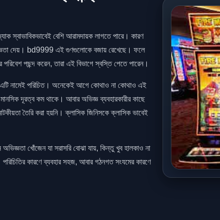
াকজ্যাক স্বাভাবিকভাবেই বেশি আরামদায়ক লাগতে পারে। কারণ
িজ্ঞতা দেয়। bd9999 এই গুণগুলোকে বজায় রেখেছে। ফলে
ভর পরিবেশ পছন্দ করেন, তারা এই বিভাগে স্বস্তি পেতে পারেন।
 আছে—এটি নামেই পরিচিত। অনেকেই আগে কোথাও না কোথাও এই
মানসিক দূরত্ব কম থাকে। আবার অভিজ্ঞ ব্যবহারকারীর কাছে
নাটকীয়তা তৈরি করা হয়নি। ক্লাসিক জিনিসকে ক্লাসিক ভাবেই
মন অভিজ্ঞতা খোঁজেন যা সরাসরি বোঝা যায়, কিন্তু খুব হালকাও না
 পরিচিতির কারণে ব্যবহার সহজ, আবার গঠনগত সংযমের কারণে